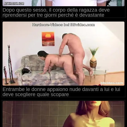
Dopo questo sesso, il corpo della ragazza deve
riprendersi per tre giorni perché è devastante
Entrambe le donne appaiono nude davanti a lui e lui
deve scegliere quale scopare